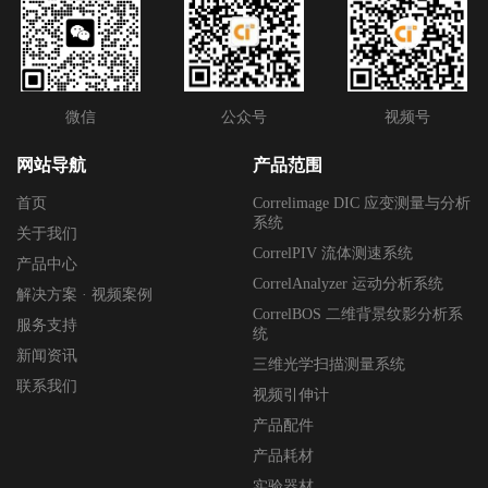
微信
公众号
视频号
网站导航
产品范围
首页
Correlimage DIC 应变测量与分析
系统
关于我们
CorrelPIV 流体测速系统
产品中心
CorrelAnalyzer 运动分析系统
解决方案 · 视频案例
CorrelBOS 二维背景纹影分析系
服务支持
统
新闻资讯
三维光学扫描测量系统
联系我们
视频引伸计
产品配件
产品耗材
实验器材