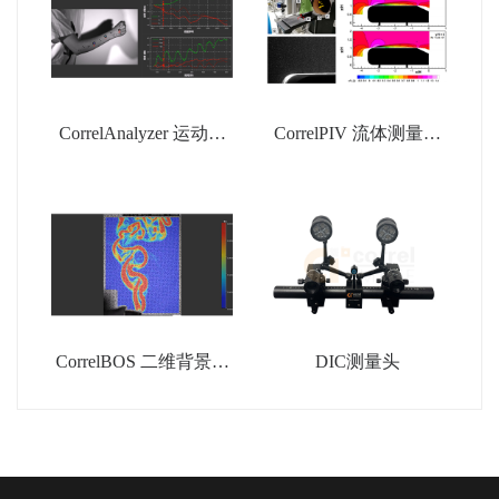
CorrelAnalyzer 运动分
CorrelPIV 流体测量系
析系统
统
CorrelBOS 二维背景纹
DIC测量头
影分析系统