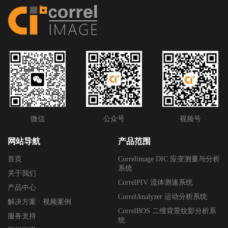
微信
公众号
视频号
网站导航
产品范围
首页
Correlimage DIC 应变测量与分析
系统
关于我们
CorrelPIV 流体测速系统
产品中心
CorrelAnalyzer 运动分析系统
解决方案 · 视频案例
CorrelBOS 二维背景纹影分析系
服务支持
统