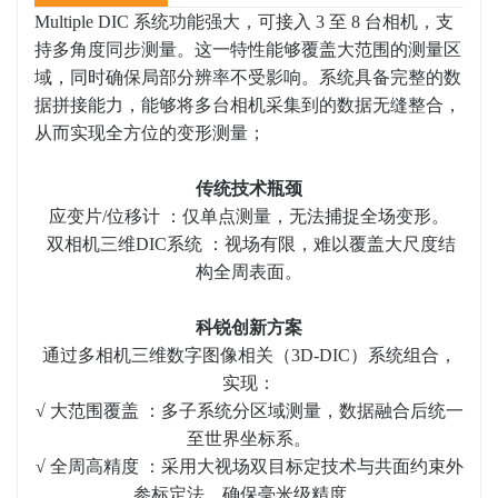
Multiple DIC 系统功能强大，可接入 3 至 8 台相机，支
持多角度同步测量。这一特性能够覆盖大范围的测量区
域，同时确保局部分辨率不受影响。系统具备完整的数
据拼接能力，能够将多台相机采集到的数据无缝整合，
从而实现全方位的变形测量；
传统技术瓶颈
应变片/位移计 ：仅单点测量，无法捕捉全场变形。
双相机三维DIC系统 ：视场有限，难以覆盖大尺度结
构全周表面。
科锐创新方案
通过多相机三维数字图像相关（3D-DIC）系统组合，
实现：
√ 大范围覆盖 ：多子系统分区域测量，数据融合后统一
至世界坐标系。
√ 全周高精度 ：采用大视场双目标定技术与共面约束外
参标定法，确保毫米级精度。