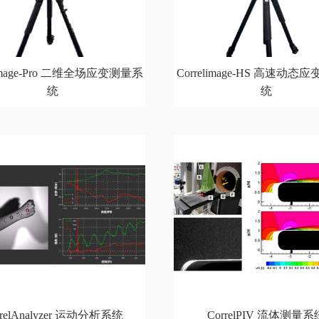
limage-Pro 二维全场应变测量系
Correlimage-HS 高速动态
统
统
rrelAnalyzer 运动分析系统
CorrelPIV 流体测量系