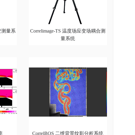
应变测量系
Correlimage-TS 温度场应变场耦合测
量系统
统
CorrelBOS 二维背景纹影分析系统