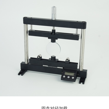
圆盘对径加载