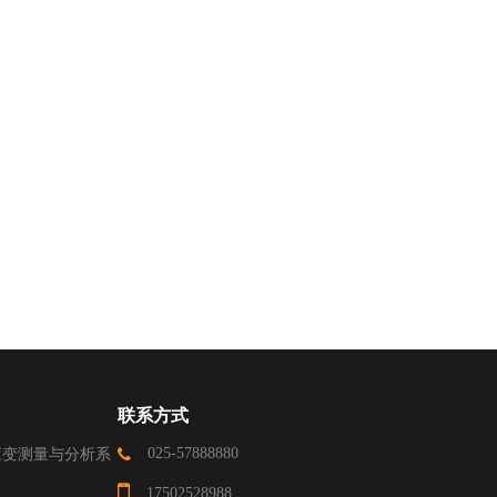
联系方式
025-57888880
DIC 应变测量与分析系
17502528988