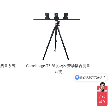
态应变测量系统
Correlimage-TS 温度场应变场耦合测量
系统
您们联系方式多少？