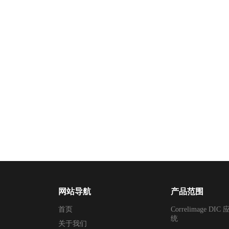
网站导航
产品范围
首页
Correlimage 
统
关于我们