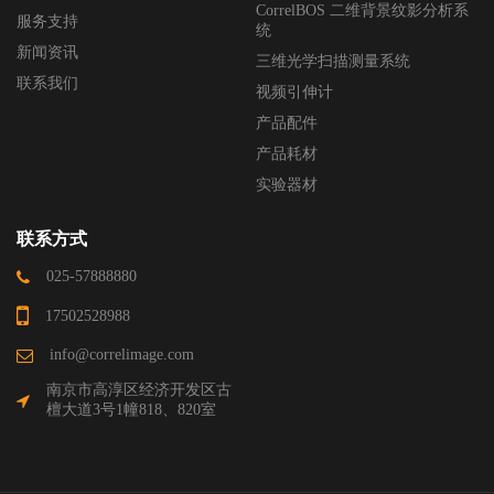
CorrelBOS 二维背景纹影分析系
服务支持
统
新闻资讯
三维光学扫描测量系统
联系我们
视频引伸计
产品配件
产品耗材
实验器材
联系方式
025-57888880
17502528988
info@correlimage.com
南京市高淳区经济开发区古
檀大道3号1幢818、820室