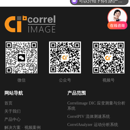
可以介绍下你们的产品么
微信
公众号
视频号
网站导航
产品范围
首页
Correlimage DIC 应变测量与分析
系统
关于我们
CorrelPIV 流体测速系统
产品中心
CorrelAnalyzer 运动分析系统
解决方案 · 视频案例